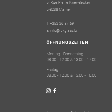
5, Rue Pierre Krier-Becker
L-8238 Mamer
T +352 26 37 69
E
info@luxglass.lu
ÖFFNUNGSZEITEN
Montag - Donnerstag
08.00 - 12.00 & 13.00 - 17.00
Freitag
08.00 - 12.00 & 13.00 - 16.00