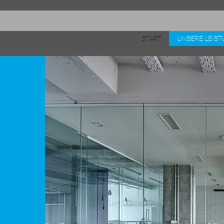
START
UNSERE LEIS