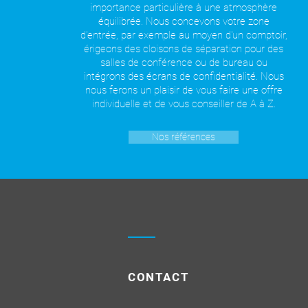
importance particulière à une atmosphère
équilibrée. Nous concevons votre zone
d'entrée, par exemple au moyen d'un comptoir,
érigeons des cloisons de séparation pour des
salles de conférence ou de bureau ou
intégrons des écrans de confidentialité. Nous
nous ferons un plaisir de vous faire une offre
individuelle et de vous conseiller de A à Z.
Nos références
CONTACT