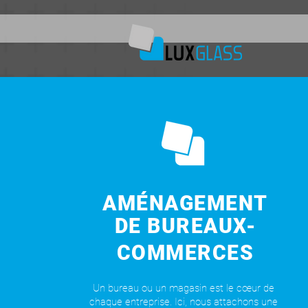
AMÉNAGEMENT
DE BUREAUX-
COMMERCES
Un bureau ou un magasin est le cœur de
chaque entreprise. Ici, nous attachons une