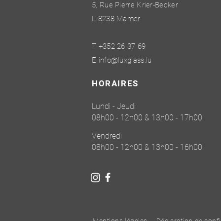
5, Rue Pierre Krier-Becker
L-8238 Mamer
T +352 26 37 69
E
info@luxglass.lu
HORAIRES
Lundi - Jeudi
08h00 - 12h00 & 13h00 - 17h00
Vendredi
08h00 - 12h00 & 13h00 - 16h00