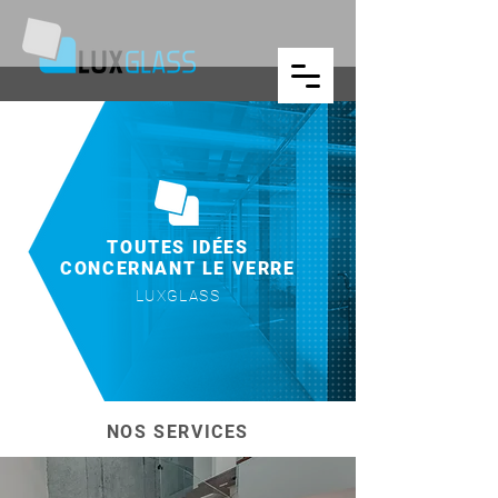
TOUTES IDÉES
CONCERNANT LE VERRE
LUXGLASS
NOS SERVICES